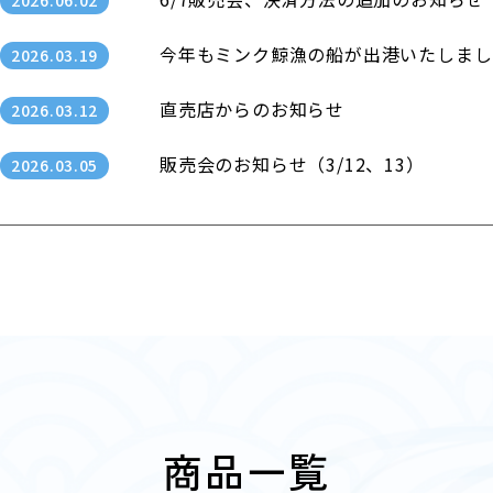
2026.06.02
今年もミンク鯨漁の船が出港いたしまし
2026.03.19
直売店からのお知らせ
2026.03.12
販売会のお知らせ（3/12、13）
2026.03.05
石巻くじら探訪ツアー
2026.03.02
みやぎ水産の日まつりの出店がきまりま
2026.02.06
【祝・受賞】第50回宮城県水産加工品
2026.01.23
冬季営業日の変更のお知らせ（直売店）
2026.01.09
販売会のお知らせ
2026.01.08
商品一覧