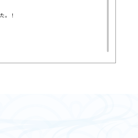
た。！
した！
評会にて「宮城県知事賞」を受賞！