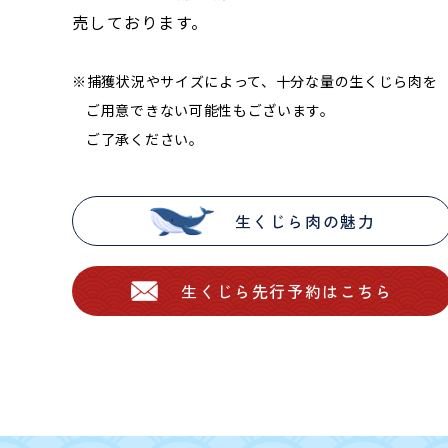
売しております。
※捕獲状況やサイズによって、十分な量の生くじら肉を
ご用意できない可能性もございます。
ご了承ください。
生くじら肉の魅力
生くじら先行予約はこちら