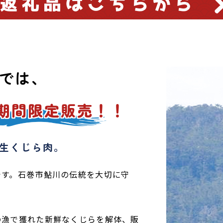
では、
期間限定販売！！
生くじら肉。
です。石巻市鮎川の伝統を大切に守
の漁で獲れた新鮮なくじらを解体、販