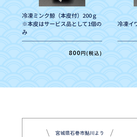
冷凍ミンク鯨（本皮付）200ｇ
※本皮はサービス品として1個の
冷凍イ
み
800
円(税込)
宮城県石巻市鮎川より