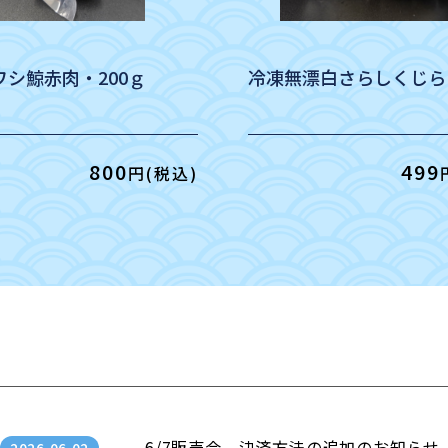
ワシ鯨赤肉・200ｇ
冷凍無漂白さらしくじら
800
499
円(税込)
6/7販売会、決済方法の追加のお知らせ