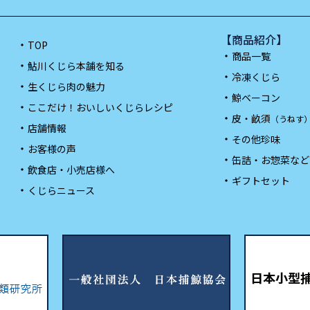
【商品紹介】
TOP
商品一覧
鮎川くじら本舗を知る
冷凍くじら
生くじら肉の魅力
鯨ベーコン
ここだけ！おいしいくじらレシピ
皮・畝須
（うねす
店舗情報
その他珍味
お客様の声
缶詰・お惣菜など
飲食店・小売店様へ
ギフトセット
くじらニュース