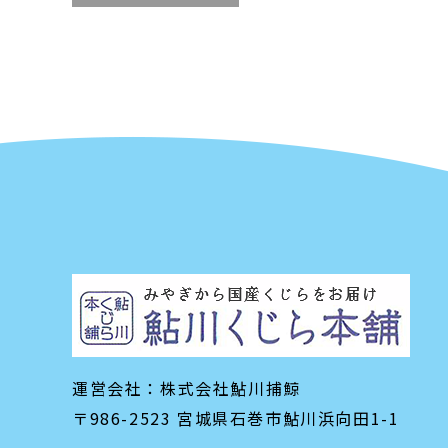
運営会社：株式会社鮎川捕鯨
〒986-2523 宮城県石巻市鮎川浜向田1-1