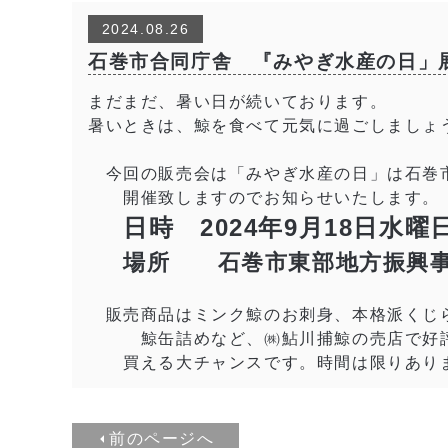
2024.08.26
石巻市合同庁舎 『みやぎ水産の日」展示
まだまだ、暑い日が続いております。
暑いときは、鯨を食べて元気に過ごしましょ
今回の販売会は「みやぎ水産の日」は石巻市
開催致しますのでお知らせいたします。
日時 2024年9月18日水
場所 石巻市東部地方振興事
販売商品はミンク鯨のお刺身、本格派くじ
鯨缶詰めなど、㈱鮎川捕鯨の売店で好評
買える大チャンスです。時間は限りありま
前のページへ