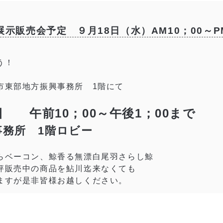
販売会予定 ９月18日（水）AM10；00～PM
う！
東部地方振興事務所 1階にて
曜日 午前10；00～午後1；00まで
務所 1階ロビー
らベーコン、鯨香る無漂白尾羽さらし鯨
販売中の商品を鮎川迄来なくても
すが是非皆様お越しください。