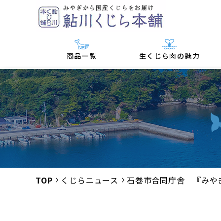
商品一覧
生くじら肉の魅力
TOP
くじらニュース
石巻市合同庁舎 『みやぎ