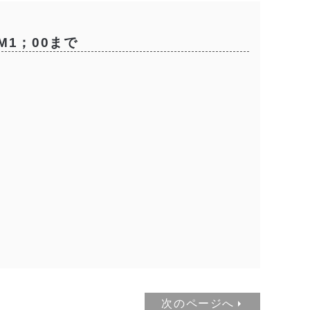
1；00まで
次のページへ