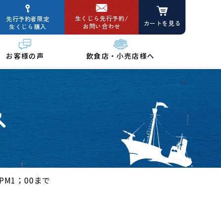
生くじら先行予約/
先行予約者限定
カートを見る
お問い合わせ
生くじら購入
お客様の声
飲食店・小売店様へ
ス
M1；00まで