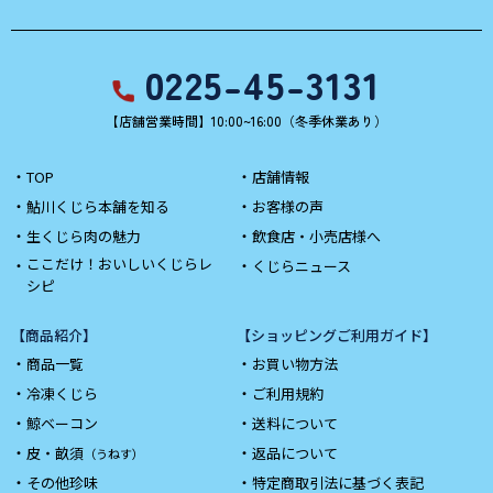
0225-45-3131
【店舗営業時間】10:00~16:00（冬季休業あり）
TOP
店舗情報
鮎川くじら本舗を知る
お客様の声
生くじら肉の魅力
飲食店・小売店様へ
ここだけ！おいしいくじらレ
くじらニュース
シピ
【商品紹介】
【ショッピングご利用ガイド】
商品一覧
お買い物方法
冷凍くじら
ご利用規約
鯨ベーコン
送料について
皮・畝須
返品について
（うねす）
その他珍味
特定商取引法に基づく表記