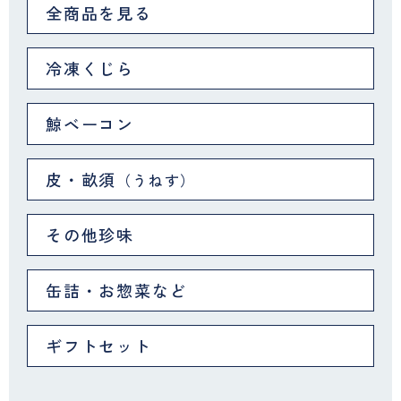
全商品を見る
冷凍くじら
鯨ベーコン
皮・畝須
（うねす）
その他珍味
缶詰・お惣菜など
ギフトセット