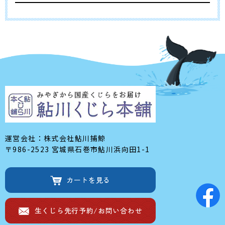
運営会社：株式会社鮎川捕鯨
〒986-2523 宮城県石巻市鮎川浜向田1-1
カートを見る
生くじら先行予約/
お問い合わせ