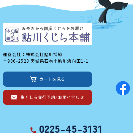
運営会社：株式会社鮎川捕鯨
〒986-2523 宮城県石巻市鮎川浜向田1-1
カートを見る
生くじら先行予約/
お問い合わせ
0225-45-3131