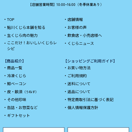
【店舗営業時間】10:00~16:00（冬季休業あり）
TOP
店舗情報
鮎川くじら本舗を知る
お客様の声
生くじら肉の魅力
飲食店・小売店様へ
ここだけ！おいしいくじらレ
くじらニュース
シピ
【商品紹介】
【ショッピングご利用ガイド】
商品一覧
お買い物方法
冷凍くじら
ご利用規約
鯨ベーコン
送料について
皮・畝須
返品について
（うねす）
その他珍味
特定商取引法に基づく表記
缶詰・お惣菜など
個人情報保護方針
ギフトセット