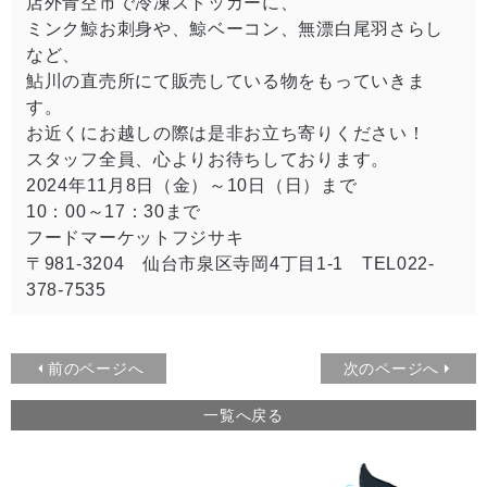
店外青空市で冷凍ストッカーに、
ミンク鯨お刺身や、鯨ベーコン、無漂白尾羽さらし
など、
鮎川の直売所にて販売している物をもっていきま
す。
お近くにお越しの際は是非お立ち寄りください！
スタッフ全員、心よりお待ちしております。
2024年11月8日（金）～10日（日）まで
10：00～17：30まで
フードマーケットフジサキ
〒981-3204 仙台市泉区寺岡4丁目1-1 TEL022-
378-7535
前のページへ
次のページへ
一覧へ戻る