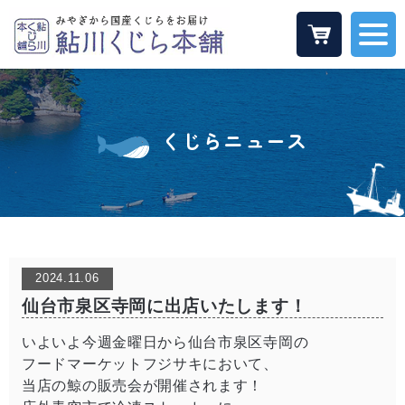
くじらニュース
2024.11.06
仙台市泉区寺岡に出店いたします！
いよいよ今週金曜日から仙台市泉区寺岡の
フードマーケットフジサキにおいて、
当店の鯨の販売会が開催されます！