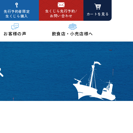
生くじら先行予約/
先行予約者限定
カートを見る
お問い合わせ
生くじら購入
お客様の声
飲食店・小売店様へ
ス