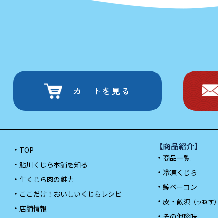
カートを見る
【商品紹介】
TOP
商品一覧
鮎川くじら本舗を知る
冷凍くじら
生くじら肉の魅力
鯨ベーコン
ここだけ！おいしいくじらレシピ
皮・畝須
（うねす
店舗情報
その他珍味