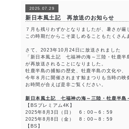
2025.07.29
新日本風土記 再放送のお知らせ
７月も残りわずかとなりましたが、暑さが厳
この時期だからこそ楽しめることもたくさん
さて、2023年10月24日に放送されました
「新日本風土記 七福神の海～三陸・牡鹿半
が再放送されることになりました。
牡鹿半島の捕鯨の歴史、牡鹿半島の文化や、
今年８月に開催されます鯨まつりも当時の映
お時間が合えば是非ご覧ください。
新日本風土記 七福神の海～三陸・牡鹿半島
【BSプレミアム4K】
2025年8月3日（日） 6：00～6：59
2025年8月8日（金） 8：00～8：59
【BS】