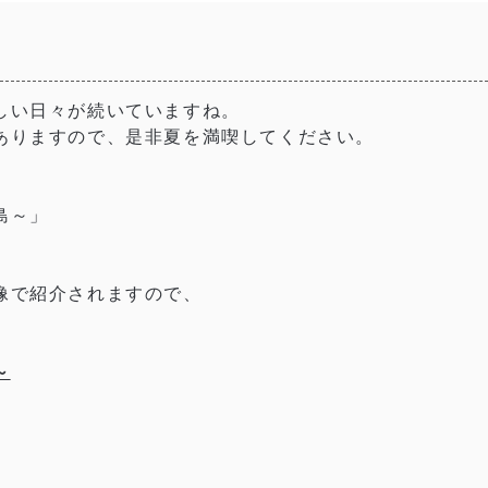
しい日々が続いていますね。
ありますので、是非夏を満喫してください。
島～」
像で紹介されますので、
～